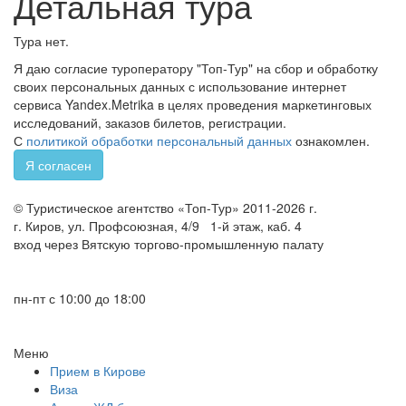
Детальная тура
Тура нет.
Я даю согласие туроператору "Топ-Тур" на сбор и обработку
своих персональных данных с использование интернет
сервиса Yandex.Metrika в целях проведения маркетинговых
исследований, заказов билетов, регистрации.
С
политикой обработки персональный данных
ознакомлен.
Я согласен
© Туристическое агентство «Топ-Тур» 2011-2026 г.
г. Киров, ул. Профсоюзная, 4/9 1-й этаж, каб. 4
вход через Вятскую торгово-промышленную палату
+7 (8332) 46-15-25
+7 (8332) 32-60-05
пн-пт с 10:00 до 18:00
Меню
Прием в Кирове
Виза