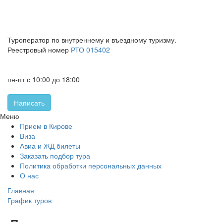
Туроператор по внутреннему и въездному туризму.
Реестровый номер
РТО 015402
+7 (8332) 46-15-25
+7 (8332) 32-60-05
пн-пт с 10:00 до 18:00
Написать
Меню
Прием в Кирове
Виза
Авиа и ЖД билеты
Заказать подбор тура
Политика обработки персональных данных
О нас
Главная
График туров