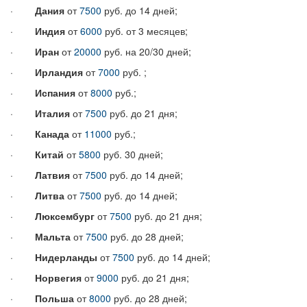
·
Дания
от
7500
руб. до 14 дней;
·
Индия
от
6000
руб. от 3 месяцев;
·
Иран
от
20000
руб. на 20/30 дней;
·
Ирландия
от
7000
руб. ;
·
Испания
от
8000
руб.;
·
Италия
от
7500
руб. до 21 дня;
·
Канада
от
11000
руб.;
·
Китай
от
5800
руб. 30 дней;
·
Латвия
от
7500
руб. до 14 дней;
·
Литва
от
7500
руб. до 14 дней;
·
Люксембург
от
7500
руб. до 21 дня;
·
Мальта
от
7500
руб. до 28 дней;
·
Нидерланды
от
7500
руб. до 14 дней;
·
Норвегия
от
9000
руб. до 21 дня;
·
Польша
от
8000
руб. до 28 дней;