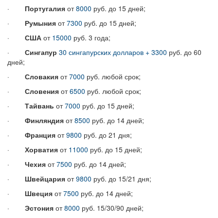
·
Португалия
от
8000
руб. до 15 дней;
·
Румыния
от
7300
руб. до 15 дней;
·
США
от
15000
руб. 3 года;
·
Сингапур
30 сингапурских долларов + 3300
руб. до 60
дней;
·
Словакия
от
7000
руб. любой срок;
·
Словения
от
6500
руб. любой срок;
·
Тайвань
от
7000
руб. до 15 дней;
·
Финляндия
от
8500
руб. до 14 дней;
·
Франция
от
9800
руб. до 21 дня;
·
Хорватия
от
11000
руб. до 15 дней;
·
Чехия
от
7500
руб. до 14 дней;
·
Швейцария
от
9800
руб. до 15/21 дня;
·
Швеция
от
7500
руб. до 14 дней;
·
Эстония
от
8000
руб. 15/30/90 дней;