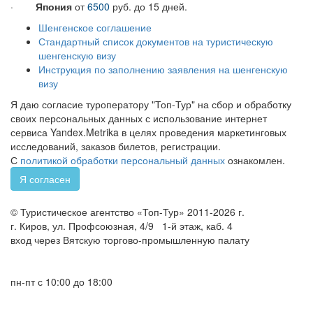
·
Япония
от
6500
руб. до 15 дней.
Шенгенское соглашение
Стандартный список документов на туристическую
шенгенскую визу
Инструкция по заполнению заявления на шенгенскую
визу
Я даю согласие туроператору "Топ-Тур" на сбор и обработку
своих персональных данных с использование интернет
сервиса Yandex.Metrika в целях проведения маркетинговых
исследований, заказов билетов, регистрации.
С
политикой обработки персональный данных
ознакомлен.
Я согласен
© Туристическое агентство «Топ-Тур» 2011-2026 г.
г. Киров, ул. Профсоюзная, 4/9 1-й этаж, каб. 4
вход через Вятскую торгово-промышленную палату
+7 (8332) 46-15-25
+7 (8332) 32-60-05
пн-пт с 10:00 до 18:00