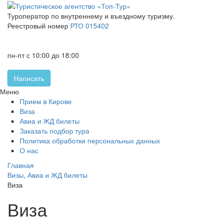
Туроператор по внутреннему и въездному туризму.
Реестровый номер
РТО 015402
+7 (8332) 46-15-25
+7 (8332) 32-60-05
пн-пт с 10:00 до 18:00
Написать
Меню
Прием в Кирове
Виза
Авиа и ЖД билеты
Заказать подбор тура
Политика обработки персональных данных
О нас
Главная
Визы, Авиа и ЖД билеты
Виза
Виза