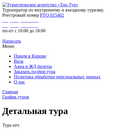
Туроператор по внутреннему и въездному туризму.
Реестровый номер
РТО 015402
+7 (8332) 46-15-25
+7 (8332) 32-60-05
пн-пт с 10:00 до 18:00
Написать
Меню
Прием в Кирове
Виза
Авиа и ЖД билеты
Заказать подбор тура
Политика обработки персональных данных
О нас
Главная
График туров
Детальная тура
Тура нет.