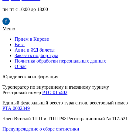
+7 (8332) 32-60-05
пн-пт с 10:00 до 18:00
Меню
Прием в Кирове
Виза
Авиа и ЖД билеты
Заказать подбор тура
Политика обработки персональных данных
О нас
Юридическая информация
Туроператор по внутреннему и въездному туризму.
Реестровый номер
РТО 015402
Единый федеральный реестр турагентов, реестровый номер
РТА 0002349
Член Вятской ТПП и ТПП РФ Pегистрационный № 117-521
Предупреждение о сборе статистики