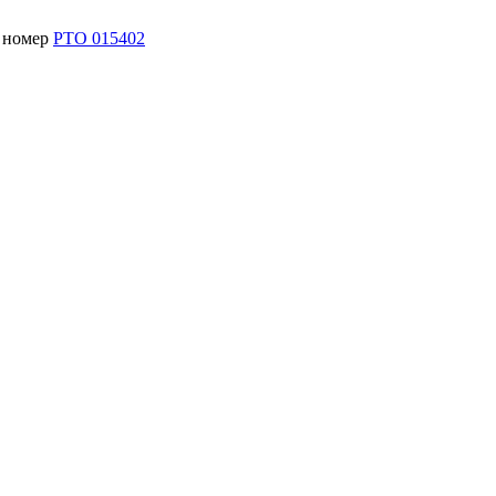
й номер
РТО 015402