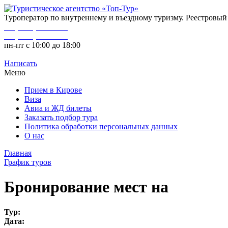
Туроператор по внутреннему и въездному туризму. Реестровы
+7 (8332) 46-15-25
+7 (8332) 32-60-05
пн-пт с 10:00 до 18:00
Написать
Меню
Прием в Кирове
Виза
Авиа и ЖД билеты
Заказать подбор тура
Политика обработки персональных данных
О нас
Главная
График туров
Бронирование мест на
Тур:
Дата: