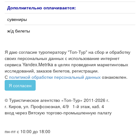
Дополнительно оплачивается:
сувениры
ж/д билеты
Я даю согласие туроператору "Топ-Тур" на сбор и обработку
своих персональных данных с использование интернет
сервиса Yandex.Metrika в целях проведения маркетинговых
исследований, заказов билетов, регистрации.
С
политикой обработки персональный данных
ознакомлен.
Я согласен
© Туристическое агентство «Топ-Тур» 2011-2026 г.
г. Киров, ул. Профсоюзная, 4/9 1-й этаж, каб. 4
вход через Вятскую торгово-промышленную палату
+7 (8332) 46-15-25
+7 (8332) 32-60-05
пн-пт с 10:00 до 18:00