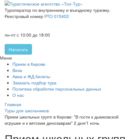
Туроператор по внутреннему и въездному туризму.
Реестровый номер
РТО 015402
+7 (8332) 46-15-25
+7 (8332) 32-60-05
пн-пт с 10:00 до 18:00
Написать
Меню
Прием в Кирове
Виза
Авиа и ЖД билеты
Заказать подбор тура
Политика обработки персональных данных
О нас
Главная
Туры для школьников
Прием школьных групп в Кирове: "В гости к дымковской
игрушке и к вятским динозаврам" 2 дня/1 ночь
Прием школьных групп