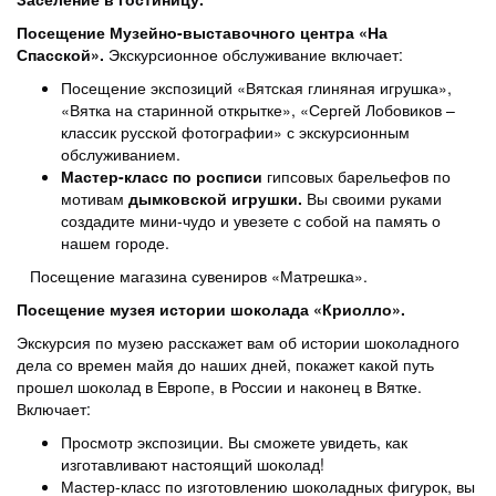
Посещение Музейно-выставочного центра «На
Спасской».
Экскурсионное обслуживание включает:
Посещение экспозиций «Вятская глиняная игрушка»,
«Вятка на старинной открытке», «Сергей Лобовиков –
классик русской фотографии» с экскурсионным
обслуживанием.
Мастер-класс по росписи
гипсовых барельефов по
мотивам
дымковской игрушки.
Вы своими руками
создадите мини-чудо и увезете с собой на память о
нашем городе.
Посещение магазина сувениров «Матрешка».
Посещение музея истории шоколада «Криолло».
Экскурсия по музею расскажет вам об истории шоколадного
дела со времен майя до наших дней, покажет какой путь
прошел шоколад в Европе, в России и наконец в Вятке.
Включает:
Просмотр экспозиции. Вы сможете увидеть, как
изготавливают настоящий шоколад!
Мастер-класс по изготовлению шоколадных фигурок, вы