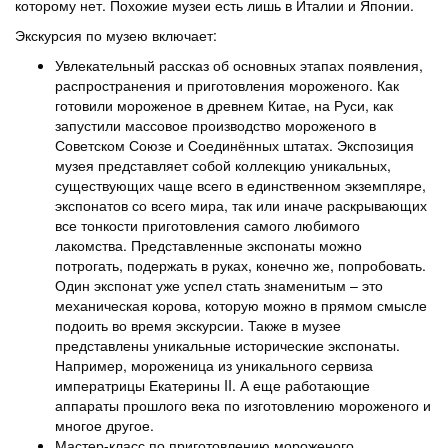
которому нет. Похожие музеи есть лишь в Италии и Японии.
Экскурсия по музею включает:
Увлекательный рассказ об основных этапах появления,
распространения и приготовления мороженого. Как
готовили мороженое в древнем Китае, на Руси, как
запустили массовое производство мороженого в
Советском Союзе и Соединённых штатах. Экспозиция
музея представляет собой коллекцию уникальных,
существующих чаще всего в единственном экземпляре,
экспонатов со всего мира, так или иначе раскрывающих
все тонкости приготовления самого любимого
лакомства. Представленные экспонаты можно
потрогать, подержать в руках, конечно же, попробовать.
Один экспонат уже успел стать знаменитым – это
механическая корова, которую можно в прямом смысле
подоить во время экскурсии. Также в музее
представлены уникальные исторические экспонаты.
Например, мороженица из уникального сервиза
императрицы Екатерины II. А еще работающие
аппараты прошлого века по изготовлению мороженого и
многое другое.
Мастер-класс по приготовлению мороженого.