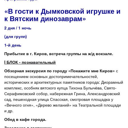
«В гости к Дымковской игрушке и
к Вятским динозаврам»
2 дня / 1 ночь
(для групп)
1-й день
Прибытие в г. Киров, встреча группы на ж/д вокзале.
I
БЛОК - познавательный
Обзорная экскурсия по городу «Покажите мне Киров»
с
посещением основных достопримечательностей,
исторических и архитектурных памятников города: Диорамный
комплекс, особняк вятского купца Тихона Булычёва, Свято-
Серафимовский собор, набережная Грина, Александровский
сад, пешеходная улица Спасская, смотровая площадка у
«Вечного огня», «Дерево желаний» на Театральной площади
и др.
Обед в кафе города.
Заселение в гостиницу.