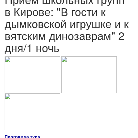
в Кирове: "В гости к
дымковской игрушке и к
вятским динозаврам" 2
дня/1 ночь
Программа тура