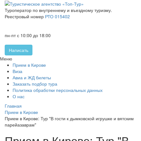
Туроператор по внутреннему и въездному туризму.
Реестровый номер
РТО 015402
+7 (8332) 46-15-25
+7 (8332) 32-60-05
пн-пт с 10:00 до 18:00
Написать
Меню
Прием в Кирове
Виза
Авиа и ЖД билеты
Заказать подбор тура
Политика обработки персональных данных
О нас
Главная
Прием в Кирове
Прием в Кирове: Тур "В гости к дымковской игрушке и вятским
парейазаврам"
Прием в Кирове: Тур "В