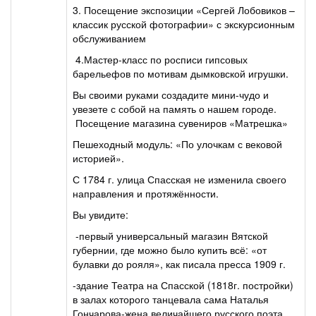
3. Посещение экспозиции «Сергей Лобовиков –
классик русской фотографии» с экскурсионным
обслуживанием
4.Мастер-класс по росписи гипсовых
барельефов по мотивам дымковской игрушки.
Вы своими руками создадите мини-чудо и
увезете с собой на память о нашем городе.
Посещение магазина сувениров «Матрешка»
Пешеходный модуль: «По улочкам с вековой
историей».
С 1784 г. улица Спасская не изменила своего
направления и протяжённости.
Вы увидите:
-первый универсальный магазин Вятской
губернии, где можно было купить всё: «от
булавки до рояля», как писала пресса 1909 г.
-здание Театра на Спасской (1818г. постройки)
в залах которого танцевала сама Наталья
Гончарова-жена величайшего русского поэта