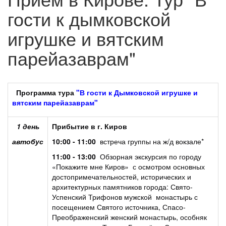
гости к дымковской
игрушке и вятским
парейазаврам"
Программа тура
"В гости к Дымковской игрушке и
вятским парейазаврам"
1 день
Прибытие в г. Киров
автобус
10:00 - 11:00
встреча группы на ж/д вокзале*
11:00 - 13:00
Обзорная экскурсия по городу
«Покажите мне Киров» с осмотром основных
достопримечательностей, исторических и
архитектурных памятников города: Свято-
Успенский Трифонов мужской монастырь с
посещением Святого источника, Спасо-
Преображенский женский монастырь, особняк