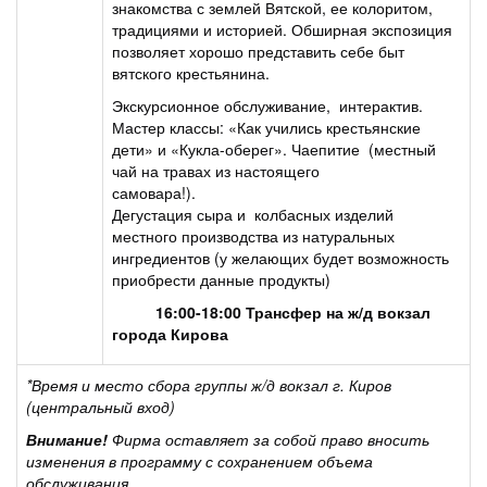
знакомства с землей Вятской, ее колоритом,
традициями и историей. Обширная экспозиция
позволяет хорошо представить себе быт
вятского крестьянина.
Экскурсионное обслуживание, интерактив.
Мастер классы: «Как учились крестьянские
дети» и «Кукла-оберег». Чаепитие (местный
чай на травах из настоящего
самовара!).
Дегустация сыра и колбасных изделий
местного производства из натуральных
ингредиентов (у желающих будет возможность
приобрести данные продукты)
16:00-18:00 Трансфер на ж/д вокзал
города Кирова
*Время и место сбора группы ж/д вокзал г. Киров
(центральный вход)
Внимание!
Фирма оставляет за собой право вносить
изменения в программу с сохранением объема
обслуживания.