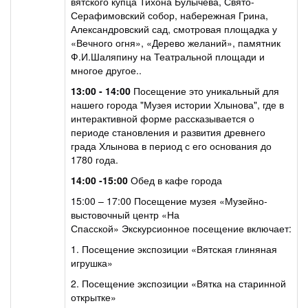
вятского купца Тихона Булычёва, Свято-
Серафимовский собор, набережная Грина,
Александровский сад, смотровая площадка у
«Вечного огня», «Дерево желаний», памятник
Ф.И.Шаляпину на Театральной площади и
многое другое..
13:00 - 14:00
Посещение это уникальный для
нашего города "Музея истории Хлынова", где в
интерактивной форме рассказывается о
периоде становления и развития древнего
града Хлынова в период с его основания до
1780 года.
14:00 -15:00
Обед в кафе города
15:00 – 17:00 Посещение музея «Музейно-
выстовочный центр «На
Спасской» Экскурсионное посещение включает:
1. Посещение экспозиции «Вятская глиняная
игрушка»
2. Посещение экспозиции «Вятка на старинной
открытке»