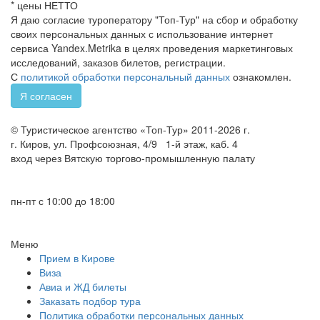
* цены НЕТТО
Я даю согласие туроператору "Топ-Тур" на сбор и обработку
своих персональных данных с использование интернет
сервиса Yandex.Metrika в целях проведения маркетинговых
исследований, заказов билетов, регистрации.
С
политикой обработки персональный данных
ознакомлен.
Я согласен
© Туристическое агентство «Топ-Тур» 2011-2026 г.
г. Киров, ул. Профсоюзная, 4/9 1-й этаж, каб. 4
вход через Вятскую торгово-промышленную палату
+7 (8332) 46-15-25
+7 (8332) 32-60-05
пн-пт с 10:00 до 18:00
Меню
Прием в Кирове
Виза
Авиа и ЖД билеты
Заказать подбор тура
Политика обработки персональных данных